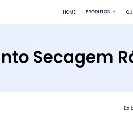
PRODUTOS
HOME
QU
nto Secagem R
Exi