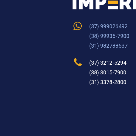
(37) 999026492
(38) 99935-7900
(31) 982788537
(37) 3212-5294
(38) 3015-7900
(31) 3378-2800