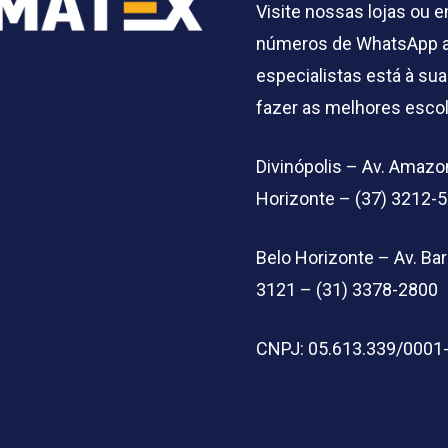
Visite nossas lojas ou 
números de WhatsApp a
especialistas está à sua
fazer as melhores esco
Divinópolis – Av. Amazon
Horizonte – (37) 3212-
Belo Horizonte – Av. B
3121 – (31) 3378-2800
CNPJ: 05.613.339/0001