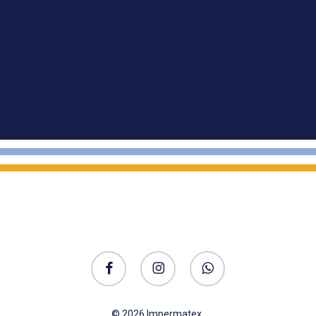
facebook
instagram
whatsapp
© 2026 Impermatex.