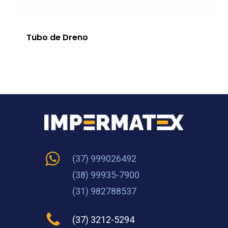
Tubo de Dreno
(37) 999026492
(38) 99935-7900
(31) 982788537
(37) 3212-5294