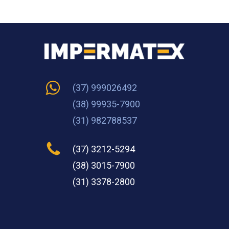
(37) 999026492
(38) 99935-7900
(31) 982788537
(37) 3212-5294
(38) 3015-7900
(31) 3378-2800