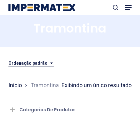
Menu
Skip
search
to
Close
Tramontina
main
Menu
content
Ordenação padrão
Início
Tramontina
Exibindo um único resultado
Categorias De Produtos