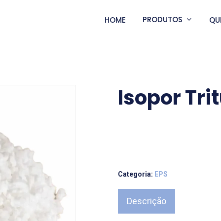
PRODUTOS
HOME
QU
Isopor Tri
Categoria:
EPS
Descrição