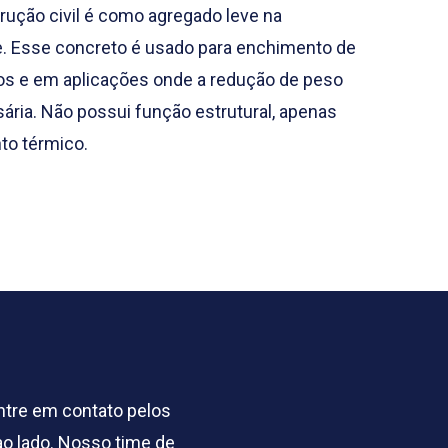
trução civil é como agregado leve na
e. Esse concreto é usado para enchimento de
isos e em aplicações onde a redução de peso
ária. Não possui função estrutural, apenas
to térmico.
entre em contato pelos
o lado. Nosso time de