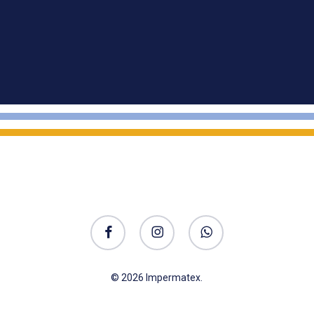
facebook
instagram
whatsapp
© 2026 Impermatex.