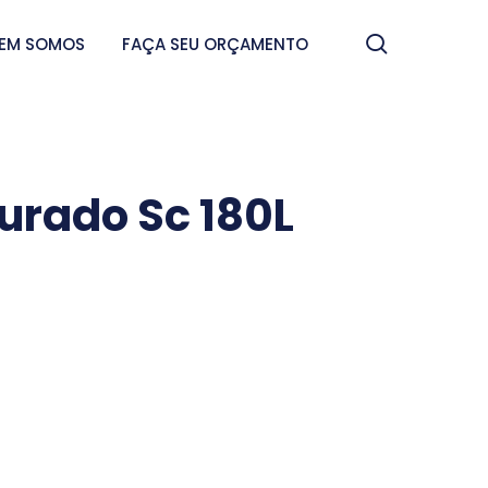
search
EM SOMOS
FAÇA SEU ORÇAMENTO
turado Sc 180L