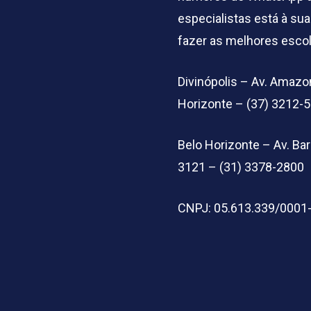
especialistas está à sua
fazer as melhores esco
Divinópolis – Av. Amazon
Horizonte – (37) 3212-
Belo Horizonte – Av. B
3121 – (31) 3378-2800
CNPJ: 05.613.339/0001