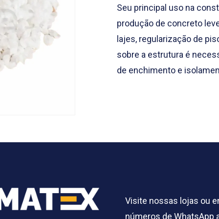
Seu principal uso na cons
produção de concreto lev
lajes, regularização de p
sobre a estrutura é necess
de enchimento e isolamen
Visite nossas lojas ou 
números de WhatsApp a