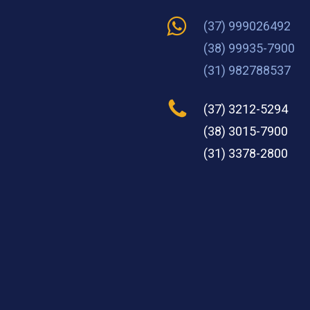
(37) 999026492
(38) 99935-7900
(31) 982788537
(37) 3212-5294
(38) 3015-7900
(31) 3378-2800