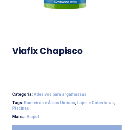
Viafix Chapisco
Categoria:
Adesivos para argamassas
Tags:
Banheiros e Áreas Úmidas
,
Lajes e Coberturas
,
Piscinas
Marca:
Viapol