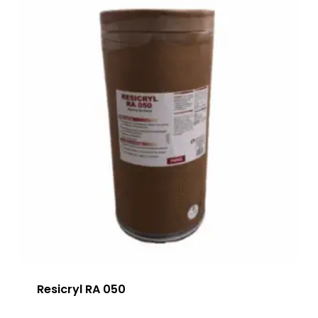
Resicryl RA 050