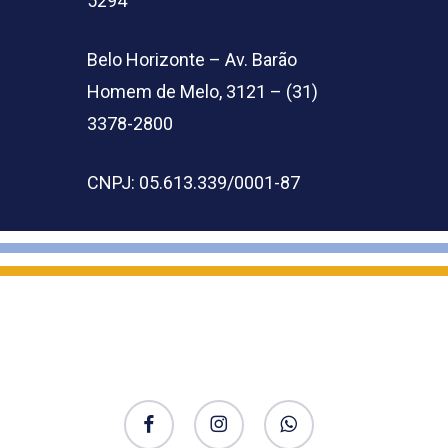
5294
Belo Horizonte – Av. Barão
Homem de Melo, 3121 – (31)
3378-2800
CNPJ: 05.613.339/0001-87
facebook
instagram
whatsapp