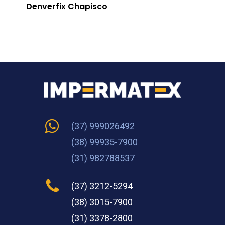
Denverfix Chapisco
(37) 999026492
(38) 99935-7900
(31) 982788537
(37) 3212-5294
(38) 3015-7900
(31) 3378-2800