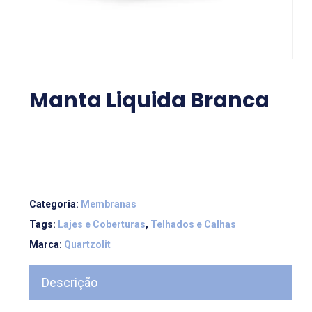
Manta Liquida Branca
Categoria:
Membranas
Tags:
Lajes e Coberturas
,
Telhados e Calhas
Marca:
Quartzolit
Descrição