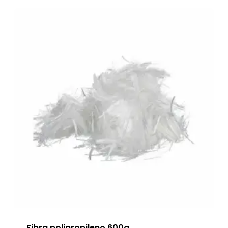
Fibra polipropileno 600g