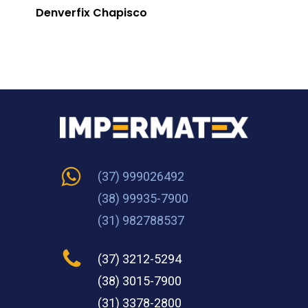
Denverfix Chapisco
(37) 999026492
(38) 99935-7900
(31) 982788537
(37) 3212-5294
(38) 3015-7900
(31) 3378-2800