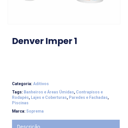
Denver Imper 1
Categoria:
Aditivos
Tags:
Banheiros e Áreas Úmidas
,
Contrapisos e
Rodapés
,
Lajes e Coberturas
,
Paredes e Fachadas
,
Piscinas
Marca:
Soprema
Descrição