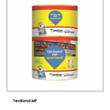
TecBond MF