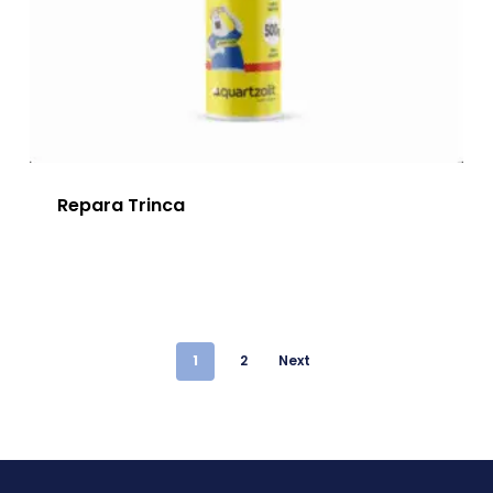
Repara Trinca
1
2
Next