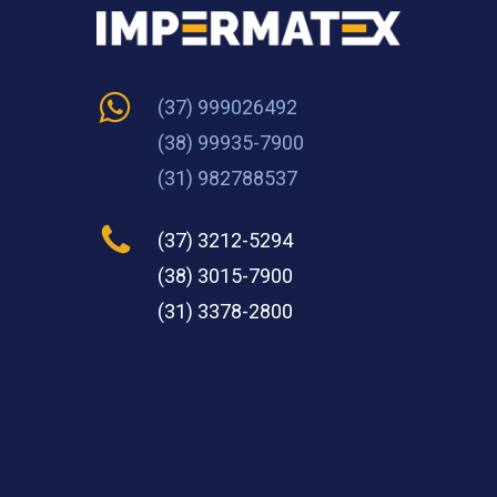
(37) 999026492
(38) 99935-7900
(31) 982788537
(37) 3212-5294
(38) 3015-7900
(31) 3378-2800