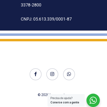
3378-2800
CNPJ: 05.613.339/0001-87
facebook
instagram
whatsapp
© 2026 Impermatex.
Precisa de ajuda?
Conerse com a gente